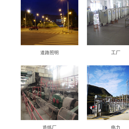
道路照明
工厂
造纸厂
电力