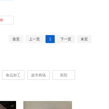
价
首页
上一页
1
下一页
末页
食品加工
超市商场
医院