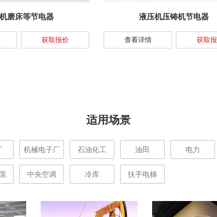
机磨床等节电器
液压机压铸机节电器
获取报价
查看详情
获取报
适用场景
厂
机械电子厂
石油化工
油田
电力
水泵
中央空调
冷库
扶手电梯