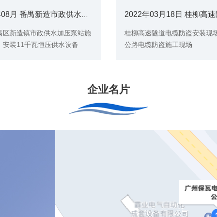
2022年08月 番禺新造市政供水加压泵站现场（11KW恒压供水)
禺区新造镇市政供水加压泵站施
桂柳高速隧道电缆防盗安装现
，安装11千瓦恒压供水设备
公路电缆防盗施工现场
企业名片