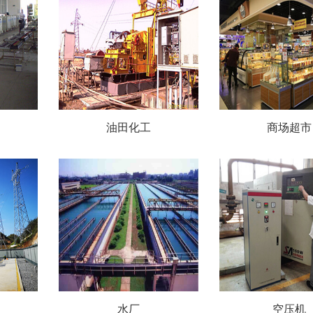
油田化工
商场超市
水厂
空压机