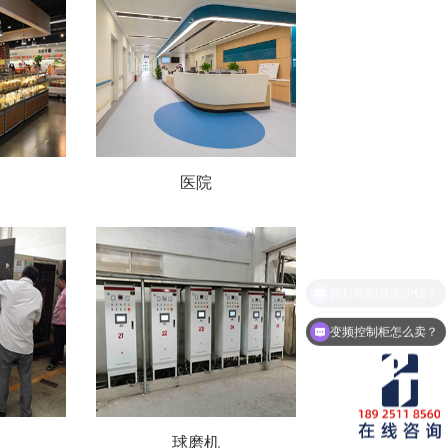
医院
变频控制柜怎么卖？
球磨机