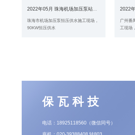
2022年05月 珠海机场加压泵站恒压供水现场（90KW恒压供水)
珠海市机场加压泵恒压供水施工现场，
广州番
90KW恒压供水
工现场
保瓦科技
电话：18925118560（微信同号）
座机：020-39388408 转803