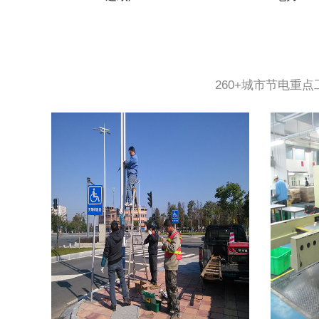
260+城市节电重