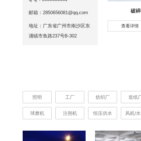
破碎
邮箱：2850656081@qq.com
地址：广东省广州市南沙区东
查看详情
涌镇市鱼路237号B-302
照明
工厂
纺织厂
造纸
球磨机
注朔机
恒压供水
风机/