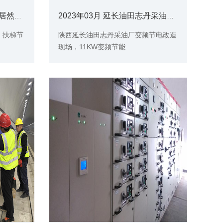
2022年06月10日 山东淄博居然之家扶梯节电
2023年03月 延长油田志丹采油厂11KW变频节电改造现场
，扶梯节
陕西延长油田志丹采油厂变频节电改造
现场，11KW变频节能