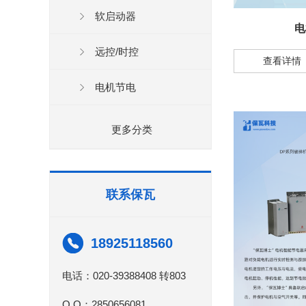
软启动器
电
远控/时控
查看详情
电机节电
更多分类
联系保瓦
18925118560
电话：020-39388408 转803
Q Q：2850656081