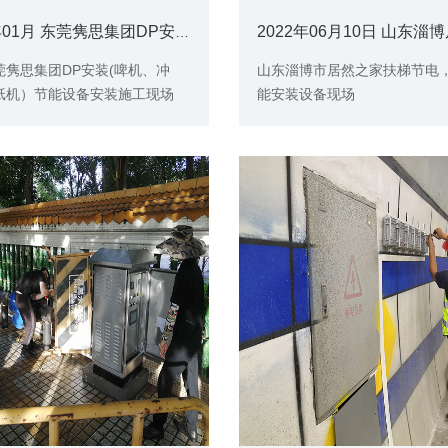
2014年01月 东莞隽思集团DP安装(啤机、冲床、切纸机）
莞隽思集团DP安装(啤机、冲
山东淄博市居然之家扶梯节电
纸机）节能设备安装施工现场
能安装设备现场